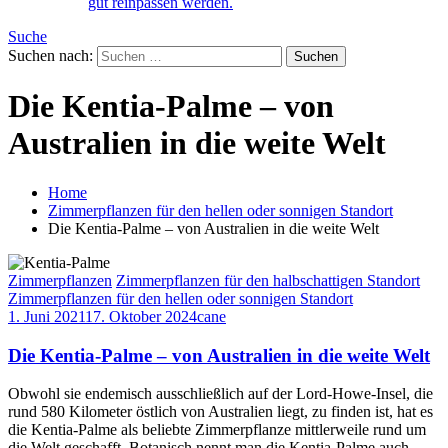
gut reinpassen werden.
Suche
Suchen nach:
Die Kentia-Palme – von
Australien in die weite Welt
Home
Zimmerpflanzen für den hellen oder sonnigen Standort
Die Kentia-Palme – von Australien in die weite Welt
Zimmerpflanzen
Zimmerpflanzen für den halbschattigen Standort
Zimmerpflanzen für den hellen oder sonnigen Standort
1. Juni 2021
17. Oktober 2024
cane
Die Kentia-Palme – von Australien in die weite Welt
Obwohl sie endemisch ausschließlich auf der Lord-Howe-Insel, die
rund 580 Kilometer östlich von Australien liegt, zu finden ist, hat es
die Kentia-Palme als beliebte Zimmerpflanze mittlerweile rund um
die Welt geschafft. Botanisch nennt man die Kentia-Palme auch