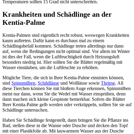
Temperaturen sollten 15 Grad nicht unterschreiten.
Krankheiten und Schädlinge an der
Kentia-Palme
Kentia-Palmen sind eigentlich recht robust, weswegen Krankheiten
kaum auftreten. Dafür kann es durchaus mal zu einem
Schädlingsbefall kommen. Schädlinge treten allerdings nur dann
auf, wenn die Bedingungen nicht optimal sind. Vor allem im Winter
ist dies der Fall, wenn die Luftfeuchtigkeit durch Heizungsluft
besonders niedrig ist. Hier sollten Sie die Blätter regelmäßig mit
Wasser einstäuben, um die Luftfeuchte zu erhöhen.
Mögliche Tiere, die sich in Ihrer Kentia-Palme einnisten können,
sind
Spinnmilben
,
Schildläuse
und Wollläuse sowie
Thripse
. All
diese Tierchen können Sie mit bloßem Auge erkennen, Spinnmilben
meist nur dann, wenn Sie die Wedel mit Wasser einsprühen, denn
dann machen sich kleine Gespinste bemerkbar. Sofern die Blätter
Ihrer Kentia-Palme gelb werden oder verkrüppeln, sollten Sie sie auf
Schädlinge untersuchen.
Haben Sie Schädlinge festgestellt, dann bringen Sie die Pflanze ins
Bad, stellen diese in die Wanne oder Dusche und decken den Topf
mit einer Plastikfolie ab. Mit lauwarmem Wasser aus der Dusche