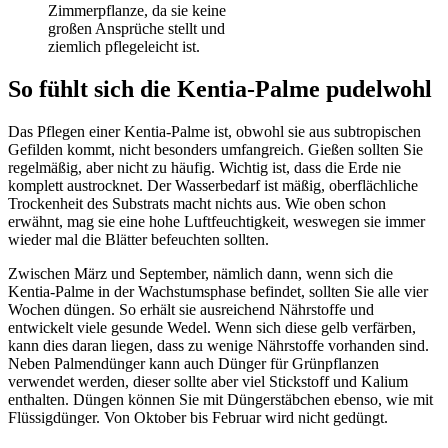
Zimmerpflanze, da sie keine
großen Ansprüche stellt und
ziemlich pflegeleicht ist.
So fühlt sich die Kentia-Palme pudelwohl
Das Pflegen einer Kentia-Palme ist, obwohl sie aus subtropischen
Gefilden kommt, nicht besonders umfangreich. Gießen sollten Sie
regelmäßig, aber nicht zu häufig. Wichtig ist, dass die Erde nie
komplett austrocknet. Der Wasserbedarf ist mäßig, oberflächliche
Trockenheit des Substrats macht nichts aus. Wie oben schon
erwähnt, mag sie eine hohe Luftfeuchtigkeit, weswegen sie immer
wieder mal die Blätter befeuchten sollten.
Zwischen März und September, nämlich dann, wenn sich die
Kentia-Palme in der Wachstumsphase befindet, sollten Sie alle vier
Wochen düngen. So erhält sie ausreichend Nährstoffe und
entwickelt viele gesunde Wedel. Wenn sich diese gelb verfärben,
kann dies daran liegen, dass zu wenige Nährstoffe vorhanden sind.
Neben Palmendünger kann auch Dünger für Grünpflanzen
verwendet werden, dieser sollte aber viel Stickstoff und Kalium
enthalten. Düngen können Sie mit Düngerstäbchen ebenso, wie mit
Flüssigdünger. Von Oktober bis Februar wird nicht gedüngt.