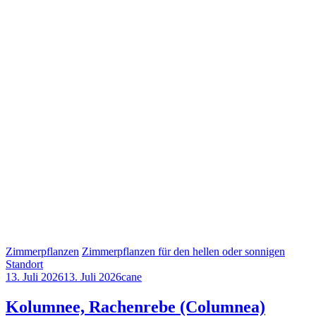
Zimmerpflanzen
Zimmerpflanzen für den hellen oder sonnigen
Standort
13. Juli 2026
13. Juli 2026
cane
Kolumnee, Rachenrebe (Columnea)