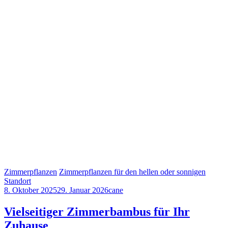
Zimmerpflanzen
Zimmerpflanzen für den hellen oder sonnigen
Standort
8. Oktober 2025
29. Januar 2026
cane
Vielseitiger Zimmerbambus für Ihr
Zuhause