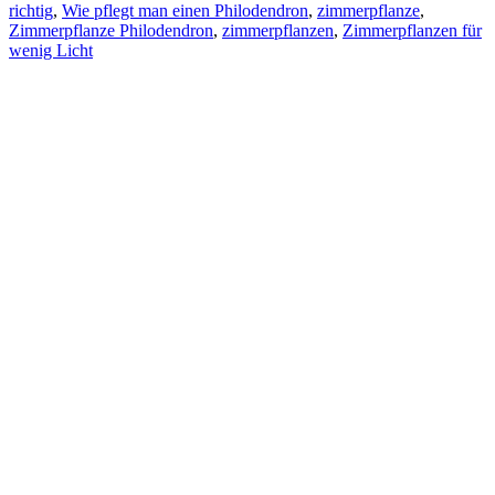
richtig
,
Wie pflegt man einen Philodendron
,
zimmerpflanze
,
Zimmerpflanze Philodendron
,
zimmerpflanzen
,
Zimmerpflanzen für
wenig Licht