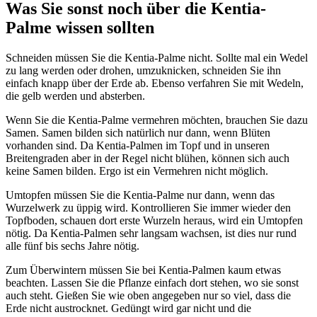
Was Sie sonst noch über die Kentia-
Palme wissen sollten
Schneiden müssen Sie die Kentia-Palme nicht. Sollte mal ein Wedel
zu lang werden oder drohen, umzuknicken, schneiden Sie ihn
einfach knapp über der Erde ab. Ebenso verfahren Sie mit Wedeln,
die gelb werden und absterben.
Wenn Sie die Kentia-Palme vermehren möchten, brauchen Sie dazu
Samen. Samen bilden sich natürlich nur dann, wenn Blüten
vorhanden sind. Da Kentia-Palmen im Topf und in unseren
Breitengraden aber in der Regel nicht blühen, können sich auch
keine Samen bilden. Ergo ist ein Vermehren nicht möglich.
Umtopfen müssen Sie die Kentia-Palme nur dann, wenn das
Wurzelwerk zu üppig wird. Kontrollieren Sie immer wieder den
Topfboden, schauen dort erste Wurzeln heraus, wird ein Umtopfen
nötig. Da Kentia-Palmen sehr langsam wachsen, ist dies nur rund
alle fünf bis sechs Jahre nötig.
Zum Überwintern müssen Sie bei Kentia-Palmen kaum etwas
beachten. Lassen Sie die Pflanze einfach dort stehen, wo sie sonst
auch steht. Gießen Sie wie oben angegeben nur so viel, dass die
Erde nicht austrocknet. Gedüngt wird gar nicht und die