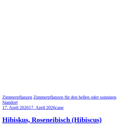
Zimmerpflanzen
Zimmerpflanzen für den hellen oder sonnigen
Standort
17. April 2026
17. April 2026
cane
Hibiskus, Roseneibisch (Hibiscus)