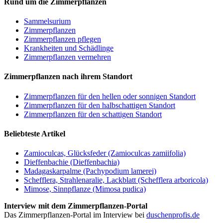
Rund um die Zimmerpflanzen
Sam­mel­su­ri­um
Zimmerpflanzen
Zimmerpflanzen pflegen
Krankheiten und Schädlinge
Zimmerpflanzen vermehren
Zimmerpflanzen nach ihrem Standort
Zimmerpflanzen für den hellen oder sonnigen Standort
Zimmerpflanzen für den halbschattigen Standort
Zimmerpflanzen für den schattigen Standort
Beliebteste Artikel
Zamioculcas, Glücksfeder (Zamioculcas zamiifolia)
Dieffenbachie (Dieffenbachia)
Madagaskarpalme (Pachypodium lamerei)
Schefflera, Strahlenaralie, Lackblatt (Schefflera arboricola)
Mimose, Sinnpflanze (Mimosa pudica)
Interview mit dem Zimmerpflanzen-Portal
Das Zimmerpflanzen-Portal im Interview bei
duschenprofis.de