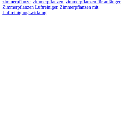
zimmerpflanze
,
zimmerpflanzen
,
zimmerpflanzen für anfänger
,
Zimmerpflanzen Luftreiniger
,
Zimmerpflanzen mit
Luftreinigungswirkung