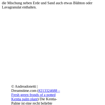
die Mischung neben Erde und Sand auch etwas Blähton oder
Lavagranulat enthalten.
© Andreadonetti |
Dreamstime.com (
#213324688 –
Fresh green fronds of a potted
Kentia palm plant
)
Die Kentia-
Palme ist eine recht beliebte