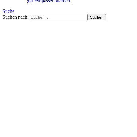
gut reinpassen werden.
Suche
Suchen nach: