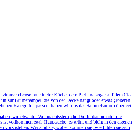
nzimmer ebenso, wie in der Küche, dem Bad und sogar auf dem Clo.
s hin zur Blumenampel, die von der Decke hängt oder etwas größeren
egebenen Kategorien passen, haben wir uns das Sammelsurium überlegt.
ben, wie etwa der Weihnachtsstern, die Dieffenbachie oder die
s ist vollkommen egal. Hauptsache, es grünt und blüht in den eigenen
n vorzustellen. Wer sind sie, woher kommen sie, wie fühlen sie sich