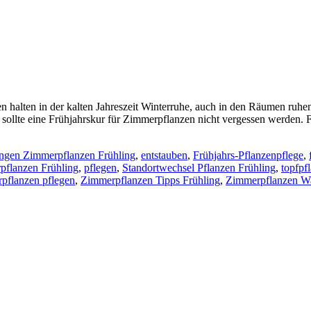
 halten in der kalten Jahreszeit Winterruhe, auch in den Räumen ruhen 
sollte eine Frühjahrskur für Zimmerpflanzen nicht vergessen werden. F
gen Zimmerpflanzen Frühling
,
entstauben
,
Frühjahrs-Pflanzenpflege
,
pflanzen Frühling
,
pflegen
,
Standortwechsel Pflanzen Frühling
,
topfpf
pflanzen pflegen
,
Zimmerpflanzen Tipps Frühling
,
Zimmerpflanzen W