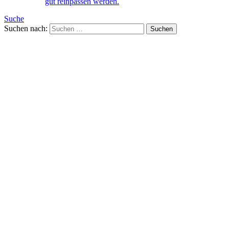
gut reinpassen werden.
Suche
Suchen nach: