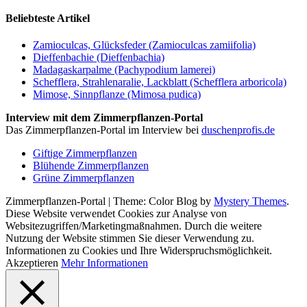
Beliebteste Artikel
Zamioculcas, Glücksfeder (Zamioculcas zamiifolia)
Dieffenbachie (Dieffenbachia)
Madagaskarpalme (Pachypodium lamerei)
Schefflera, Strahlenaralie, Lackblatt (Schefflera arboricola)
Mimose, Sinnpflanze (Mimosa pudica)
Interview mit dem Zimmerpflanzen-Portal
Das Zimmerpflanzen-Portal im Interview bei
duschenprofis.de
Giftige Zimmerpflanzen
Blühende Zimmerpflanzen
Grüne Zimmerpflanzen
Zimmerpflanzen-Portal
|
Theme: Color Blog by
Mystery Themes
.
Diese Website verwendet Cookies zur Analyse von
Websitezugriffen/Marketingmaßnahmen. Durch die weitere
Nutzung der Website stimmen Sie dieser Verwendung zu.
Informationen zu Cookies und Ihre Widerspruchsmöglichkeit.
Akzeptieren
Mehr Informationen