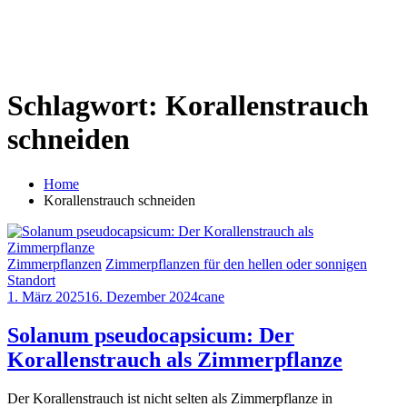
Schlagwort:
Korallenstrauch
schneiden
Home
Korallenstrauch schneiden
Zimmerpflanzen
Zimmerpflanzen für den hellen oder sonnigen
Standort
1. März 2025
16. Dezember 2024
cane
Solanum pseudocapsicum: Der
Korallenstrauch als Zimmerpflanze
Der Korallenstrauch ist nicht selten als Zimmerpflanze in