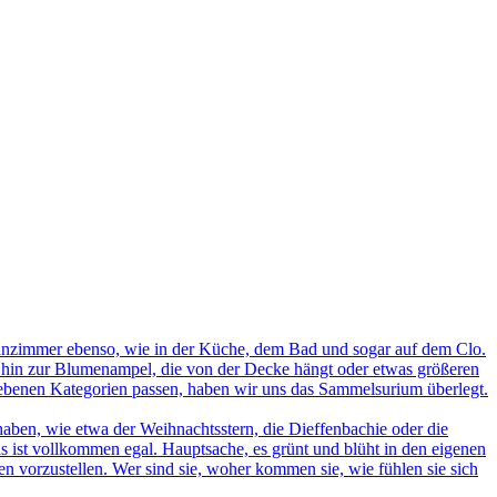
nzimmer ebenso, wie in der Küche, dem Bad und sogar auf dem Clo.
s hin zur Blumenampel, die von der Decke hängt oder etwas größeren
egebenen Kategorien passen, haben wir uns das Sammelsurium überlegt.
ben, wie etwa der Weihnachtsstern, die Dieffenbachie oder die
s ist vollkommen egal. Hauptsache, es grünt und blüht in den eigenen
n vorzustellen. Wer sind sie, woher kommen sie, wie fühlen sie sich