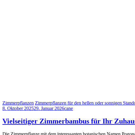
Zimmerpflanzen
Zimmerpflanzen für den hellen oder sonnigen Stando
8. Oktober 2025
29. Januar 2026
cane
Vielseitiger Zimmerbambus für Ihr Zuhau
Die Zimmerpflanze mit dem interessanten botanischen Namen Pogon