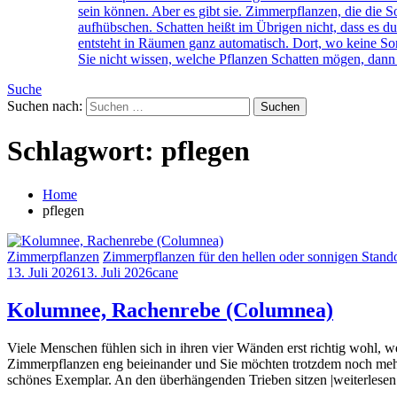
sein können. Aber es gibt sie. Zimmerpflanzen, die di
aufhübschen. Schatten heißt im Übrigen nicht, dass es du
entsteht in Räumen ganz automatisch. Dort, wo keine Son
Sie nicht wissen, welche Pflanzen Schatten mögen, dann 
Suche
Suchen nach:
Schlagwort:
pflegen
Home
pflegen
Zimmerpflanzen
Zimmerpflanzen für den hellen oder sonnigen Stando
13. Juli 2026
13. Juli 2026
cane
Kolumnee, Rachenrebe (Columnea)
Viele Menschen fühlen sich in ihren vier Wänden erst richtig wohl, 
Zimmerpflanzen eng beieinander und Sie möchten trotzdem noch mehr
schönes Exemplar. An den überhängenden Trieben sitzen |weiterlesen