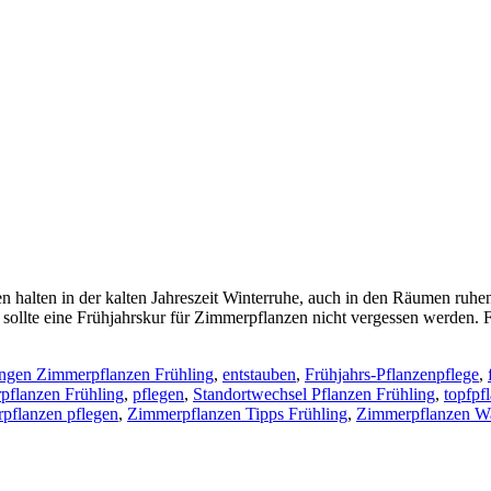
 halten in der kalten Jahreszeit Winterruhe, auch in den Räumen ruhen 
sollte eine Frühjahrskur für Zimmerpflanzen nicht vergessen werden. F
gen Zimmerpflanzen Frühling
,
entstauben
,
Frühjahrs-Pflanzenpflege
,
pflanzen Frühling
,
pflegen
,
Standortwechsel Pflanzen Frühling
,
topfpf
pflanzen pflegen
,
Zimmerpflanzen Tipps Frühling
,
Zimmerpflanzen W