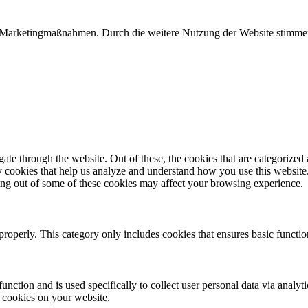
/Marketingmaßnahmen. Durch die weitere Nutzung der Website stimmen
e through the website. Out of these, the cookies that are categorized a
rty cookies that help us analyze and understand how you use this websit
ting out of some of these cookies may affect your browsing experience.
properly. This category only includes cookies that ensures basic functio
function and is used specifically to collect user personal data via anal
e cookies on your website.