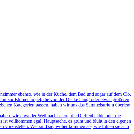
nzimmer ebenso, wie in der Küche, dem Bad und sogar auf dem Clo.
s hin zur Blumenampel, die von der Decke hängt oder etwas größeren
egebenen Kategorien passen, haben wir uns das Sammelsurium überlegt.
ben, wie etwa der Weihnachtsstern, die Dieffenbachie oder die
s ist vollkommen egal. Hauptsache, es grünt und blüht in den eigenen
n vorzustellen. Wer sind sie, woher kommen sie, wie fühlen sie sich