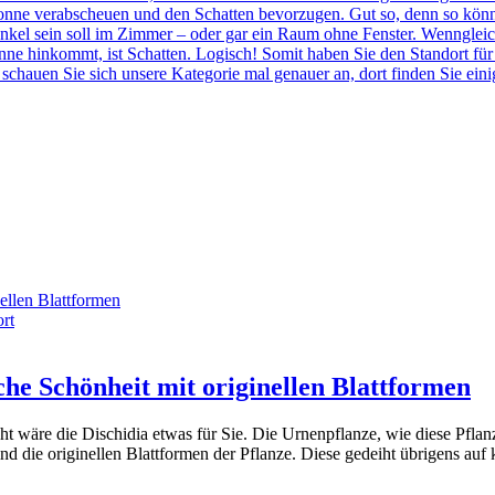
e Sonne verabscheuen und den Schatten bevorzugen. Gut so, denn so k
nkel sein soll im Zimmer – oder gar ein Raum ohne Fenster. Wenngleich 
ne hinkommt, ist Schatten. Logisch! Somit haben Sie den Standort für 
schauen Sie sich unsere Kategorie mal genauer an, dort finden Sie ein
rt
he Schönheit mit originellen Blattformen
ht wäre die Dischidia etwas für Sie. Die Urnenpflanze, wie diese Pflan
nd die originellen Blattformen der Pflanze. Diese gedeiht übrigens auf 