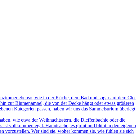
nzimmer ebenso, wie in der Küche, dem Bad und sogar auf dem Clo.
s hin zur Blumenampel, die von der Decke hängt oder etwas größeren
egebenen Kategorien passen, haben wir uns das Sammelsurium überlegt.
ben, wie etwa der Weihnachtsstern, die Dieffenbachie oder die
s ist vollkommen egal. Hauptsache, es grünt und blüht in den eigenen
n vorzustellen. Wer sind sie, woher kommen sie, wie fühlen sie sich