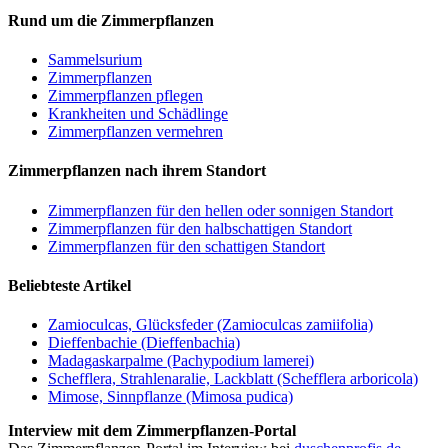
Rund um die Zimmerpflanzen
Sam­mel­su­ri­um
Zimmerpflanzen
Zimmerpflanzen pflegen
Krankheiten und Schädlinge
Zimmerpflanzen vermehren
Zimmerpflanzen nach ihrem Standort
Zimmerpflanzen für den hellen oder sonnigen Standort
Zimmerpflanzen für den halbschattigen Standort
Zimmerpflanzen für den schattigen Standort
Beliebteste Artikel
Zamioculcas, Glücksfeder (Zamioculcas zamiifolia)
Dieffenbachie (Dieffenbachia)
Madagaskarpalme (Pachypodium lamerei)
Schefflera, Strahlenaralie, Lackblatt (Schefflera arboricola)
Mimose, Sinnpflanze (Mimosa pudica)
Interview mit dem Zimmerpflanzen-Portal