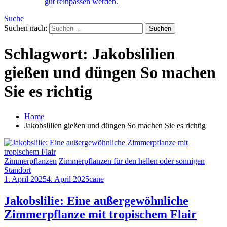
gut reinpassen werden.
Suche
Suchen nach:
Schlagwort:
Jakobslilien
gießen und düngen So machen
Sie es richtig
Home
Jakobslilien gießen und düngen So machen Sie es richtig
Zimmerpflanzen
Zimmerpflanzen für den hellen oder sonnigen
Standort
1. April 2025
4. April 2025
cane
Jakobslilie: Eine außergewöhnliche
Zimmerpflanze mit tropischem Flair