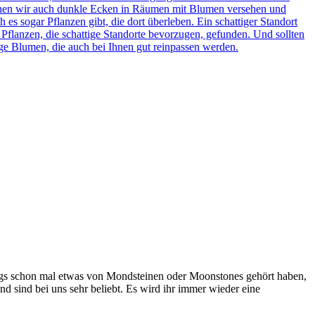
önnen wir auch dunkle Ecken in Räumen mit Blumen versehen und
es sogar Pflanzen gibt, die dort überleben. Ein schattiger Standort
Pflanzen, die schattige Standorte bevorzugen, gefunden. Und sollten
ige Blumen, die auch bei Ihnen gut reinpassen werden.
ings schon mal etwas von Mondsteinen oder Moonstones gehört haben,
sind bei uns sehr beliebt. Es wird ihr immer wieder eine