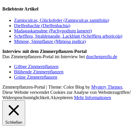
Beliebteste Artikel
Zamioculcas, Glücksfeder (Zamioculcas zamiifolia)
Dieffenbachie (Dieffenbachia)
Madagaskarpalme (Pachypodium lamerei)
Schefflera, Strahlenaralie, Lackblatt (Schefflera arboricola)
Mimose, Sinnpflanze (Mimosa pudica)
Interview mit dem Zimmerpflanzen-Portal
Das Zimmerpflanzen-Portal im Interview bei
duschenprofis.de
Giftige Zimmerpflanzen
Blühende Zimmerpflanzen
Grüne Zimmerpflanzen
Zimmerpflanzen-Portal
|
Theme: Color Blog by
Mystery Themes
.
Diese Website verwendet Cookies zur Analyse von Websitezugriffen
Widerspruchsmöglichkeit.
Akzeptieren
Mehr Informationen
Schließen