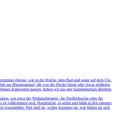
nzimmer ebenso, wie in der Küche, dem Bad und sogar auf dem Clo.
s hin zur Blumenampel, die von der Decke hängt oder etwas größeren
egebenen Kategorien passen, haben wir uns das Sammelsurium überlegt.
ben, wie etwa der Weihnachtsstern, die Dieffenbachie oder die
s ist vollkommen egal. Hauptsache, es grünt und blüht in den eigenen
n vorzustellen. Wer sind sie, woher kommen sie, wie fühlen sie sich