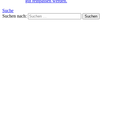
gut reinpassen werden.
Suche
Suchen nach: