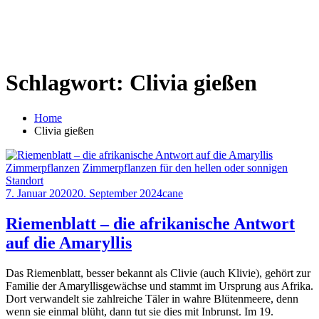
Schlagwort:
Clivia gießen
Home
Clivia gießen
Zimmerpflanzen
Zimmerpflanzen für den hellen oder sonnigen
Standort
7. Januar 2020
20. September 2024
cane
Riemenblatt – die afrikanische Antwort
auf die Amaryllis
Das Riemenblatt, besser bekannt als Clivie (auch Klivie), gehört zur
Familie der Amaryllisgewächse und stammt im Ursprung aus Afrika.
Dort verwandelt sie zahlreiche Täler in wahre Blütenmeere, denn
wenn sie einmal blüht, dann tut sie dies mit Inbrunst. Im 19.