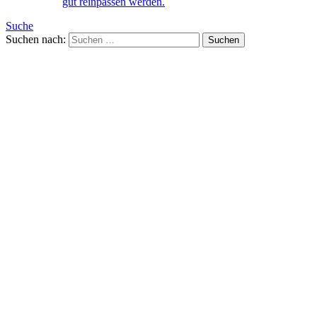
gut reinpassen werden.
Suche
Suchen nach: