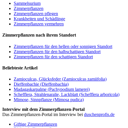
Sam­mel­su­ri­um
Zimmerpflanzen
Zimmerpflanzen pflegen
Krankheiten und Schädlinge
Zimmerpflanzen vermehren
Zimmerpflanzen nach ihrem Standort
Zimmerpflanzen für den hellen oder sonnigen Standort
Zimmerpflanzen für den halbschattigen Standort
Zimmerpflanzen für den schattigen Standort
Beliebteste Artikel
Zamioculcas, Glücksfeder (Zamioculcas zamiifolia)
Dieffenbachie (Dieffenbachia)
Madagaskarpalme (Pachypodium lamerei)
Schefflera, Strahlenaralie, Lackblatt (Schefflera arboricola)
Mimose, Sinnpflanze (Mimosa pudica)
Interview mit dem Zimmerpflanzen-Portal
Das Zimmerpflanzen-Portal im Interview bei
duschenprofis.de
Giftige Zimmerpflanzen