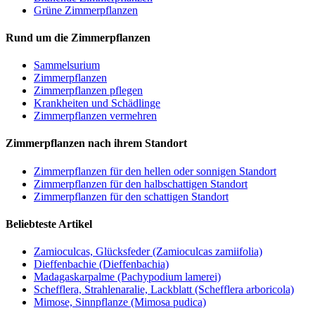
Grüne Zimmerpflanzen
Rund um die Zimmerpflanzen
Sam­mel­su­ri­um
Zimmerpflanzen
Zimmerpflanzen pflegen
Krankheiten und Schädlinge
Zimmerpflanzen vermehren
Zimmerpflanzen nach ihrem Standort
Zimmerpflanzen für den hellen oder sonnigen Standort
Zimmerpflanzen für den halbschattigen Standort
Zimmerpflanzen für den schattigen Standort
Beliebteste Artikel
Zamioculcas, Glücksfeder (Zamioculcas zamiifolia)
Dieffenbachie (Dieffenbachia)
Madagaskarpalme (Pachypodium lamerei)
Schefflera, Strahlenaralie, Lackblatt (Schefflera arboricola)
Mimose, Sinnpflanze (Mimosa pudica)