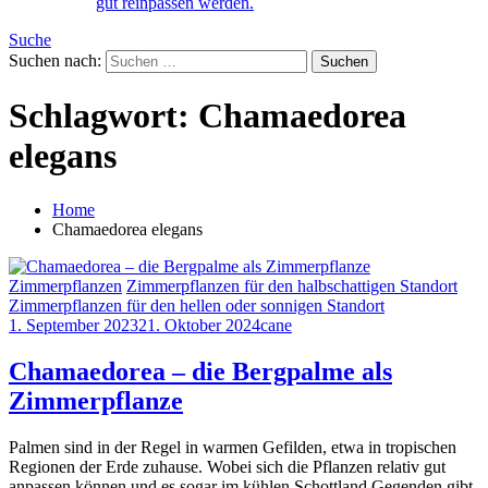
gut reinpassen werden.
Suche
Suchen nach:
Schlagwort:
Chamaedorea
elegans
Home
Chamaedorea elegans
Zimmerpflanzen
Zimmerpflanzen für den halbschattigen Standort
Zimmerpflanzen für den hellen oder sonnigen Standort
1. September 2023
21. Oktober 2024
cane
Chamaedorea – die Bergpalme als
Zimmerpflanze
Palmen sind in der Regel in warmen Gefilden, etwa in tropischen
Regionen der Erde zuhause. Wobei sich die Pflanzen relativ gut
anpassen können und es sogar im kühlen Schottland Gegenden gibt,