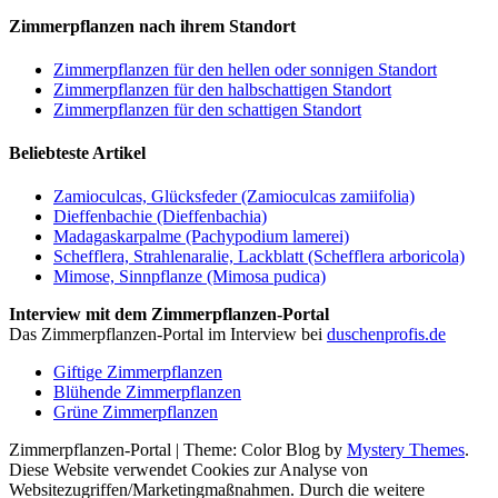
Zimmerpflanzen nach ihrem Standort
Zimmerpflanzen für den hellen oder sonnigen Standort
Zimmerpflanzen für den halbschattigen Standort
Zimmerpflanzen für den schattigen Standort
Beliebteste Artikel
Zamioculcas, Glücksfeder (Zamioculcas zamiifolia)
Dieffenbachie (Dieffenbachia)
Madagaskarpalme (Pachypodium lamerei)
Schefflera, Strahlenaralie, Lackblatt (Schefflera arboricola)
Mimose, Sinnpflanze (Mimosa pudica)
Interview mit dem Zimmerpflanzen-Portal
Das Zimmerpflanzen-Portal im Interview bei
duschenprofis.de
Giftige Zimmerpflanzen
Blühende Zimmerpflanzen
Grüne Zimmerpflanzen
Zimmerpflanzen-Portal
|
Theme: Color Blog by
Mystery Themes
.
Diese Website verwendet Cookies zur Analyse von
Websitezugriffen/Marketingmaßnahmen. Durch die weitere