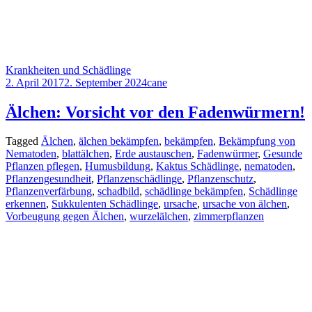
Krankheiten und Schädlinge
2. April 2017
2. September 2024
cane
Älchen: Vorsicht vor den Fadenwürmern!
Tagged
Älchen
,
älchen bekämpfen
,
bekämpfen
,
Bekämpfung von
Nematoden
,
blattälchen
,
Erde austauschen
,
Fadenwürmer
,
Gesunde
Pflanzen pflegen
,
Humusbildung
,
Kaktus Schädlinge
,
nematoden
,
Pflanzengesundheit
,
Pflanzenschädlinge
,
Pflanzenschutz
,
Pflanzenverfärbung
,
schadbild
,
schädlinge bekämpfen
,
Schädlinge
erkennen
,
Sukkulenten Schädlinge
,
ursache
,
ursache von älchen
,
Vorbeugung gegen Älchen
,
wurzelälchen
,
zimmerpflanzen