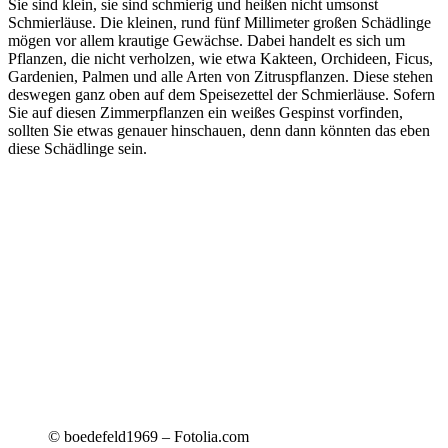
Sie sind klein, sie sind schmierig und heißen nicht umsonst
Schmierläuse. Die kleinen, rund fünf Millimeter großen Schädlinge
mögen vor allem krautige Gewächse. Dabei handelt es sich um
Pflanzen, die nicht verholzen, wie etwa Kakteen, Orchideen, Ficus,
Gardenien, Palmen und alle Arten von Zitruspflanzen. Diese stehen
deswegen ganz oben auf dem Speisezettel der Schmierläuse. Sofern
Sie auf diesen Zimmerpflanzen ein weißes Gespinst vorfinden,
sollten Sie etwas genauer hinschauen, denn dann könnten das eben
diese Schädlinge sein.
© boedefeld1969 – Fotolia.com