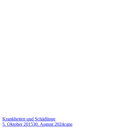
Krankheiten und Schädlinge
5. Oktober 2015
30. August 2024
cane