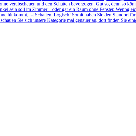
e Sonne verabscheuen und den Schatten bevorzugen. Gut so, denn so k
nkel sein soll im Zimmer – oder gar ein Raum ohne Fenster. Wenngleich 
ne hinkommt, ist Schatten. Logisch! Somit haben Sie den Standort für 
schauen Sie sich unsere Kategorie mal genauer an, dort finden Sie ein