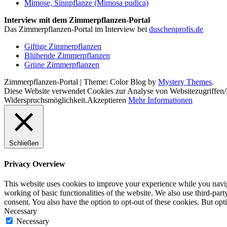
Mimose, Sinnpflanze (Mimosa pudica)
Interview mit dem Zimmerpflanzen-Portal
Das Zimmerpflanzen-Portal im Interview bei
duschenprofis.de
Giftige Zimmerpflanzen
Blühende Zimmerpflanzen
Grüne Zimmerpflanzen
Zimmerpflanzen-Portal
|
Theme: Color Blog by
Mystery Themes
.
Diese Website verwendet Cookies zur Analyse von Websitezugriffen
Widerspruchsmöglichkeit.
Akzeptieren
Mehr Informationen
Schließen
Privacy Overview
This website uses cookies to improve your experience while you navigat
working of basic functionalities of the website. We also use third-pa
consent. You also have the option to opt-out of these cookies. But op
Necessary
Necessary