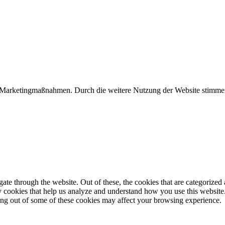
/Marketingmaßnahmen. Durch die weitere Nutzung der Website stimmen
e through the website. Out of these, the cookies that are categorized a
rty cookies that help us analyze and understand how you use this websit
ting out of some of these cookies may affect your browsing experience.