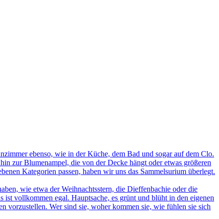
nzimmer ebenso, wie in der Küche, dem Bad und sogar auf dem Clo.
s hin zur Blumenampel, die von der Decke hängt oder etwas größeren
egebenen Kategorien passen, haben wir uns das Sammelsurium überlegt.
ben, wie etwa der Weihnachtsstern, die Dieffenbachie oder die
s ist vollkommen egal. Hauptsache, es grünt und blüht in den eigenen
n vorzustellen. Wer sind sie, woher kommen sie, wie fühlen sie sich