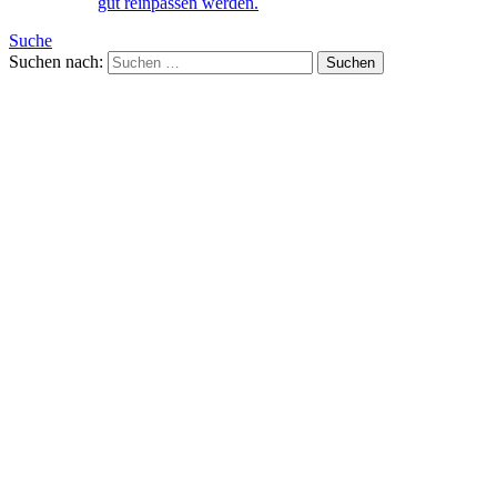
gut reinpassen werden.
Suche
Suchen nach: