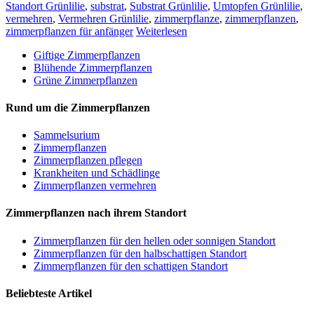
Standort Grünlilie
,
substrat
,
Substrat Grünlilie
,
Umtopfen Grünlilie
,
vermehren
,
Vermehren Grünlilie
,
zimmerpflanze
,
zimmerpflanzen
,
zimmerpflanzen für anfänger
Weiterlesen
Giftige Zimmerpflanzen
Blühende Zimmerpflanzen
Grüne Zimmerpflanzen
Rund um die Zimmerpflanzen
Sam­mel­su­ri­um
Zimmerpflanzen
Zimmerpflanzen pflegen
Krankheiten und Schädlinge
Zimmerpflanzen vermehren
Zimmerpflanzen nach ihrem Standort
Zimmerpflanzen für den hellen oder sonnigen Standort
Zimmerpflanzen für den halbschattigen Standort
Zimmerpflanzen für den schattigen Standort
Beliebteste Artikel