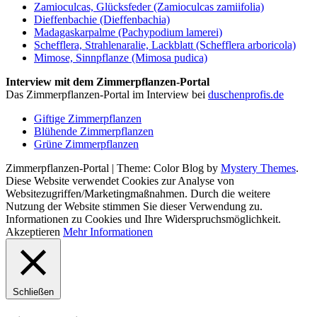
Zamioculcas, Glücksfeder (Zamioculcas zamiifolia)
Dieffenbachie (Dieffenbachia)
Madagaskarpalme (Pachypodium lamerei)
Schefflera, Strahlenaralie, Lackblatt (Schefflera arboricola)
Mimose, Sinnpflanze (Mimosa pudica)
Interview mit dem Zimmerpflanzen-Portal
Das Zimmerpflanzen-Portal im Interview bei
duschenprofis.de
Giftige Zimmerpflanzen
Blühende Zimmerpflanzen
Grüne Zimmerpflanzen
Zimmerpflanzen-Portal
|
Theme: Color Blog by
Mystery Themes
.
Diese Website verwendet Cookies zur Analyse von
Websitezugriffen/Marketingmaßnahmen. Durch die weitere
Nutzung der Website stimmen Sie dieser Verwendung zu.
Informationen zu Cookies und Ihre Widerspruchsmöglichkeit.
Akzeptieren
Mehr Informationen
Schließen