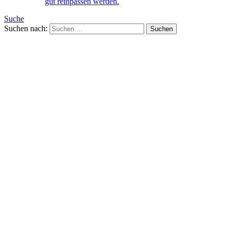
gut reinpassen werden.
Suche
Suchen nach: