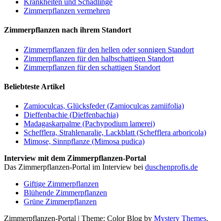
Krankheiten und Schädlinge
Zimmerpflanzen vermehren
Zimmerpflanzen nach ihrem Standort
Zimmerpflanzen für den hellen oder sonnigen Standort
Zimmerpflanzen für den halbschattigen Standort
Zimmerpflanzen für den schattigen Standort
Beliebteste Artikel
Zamioculcas, Glücksfeder (Zamioculcas zamiifolia)
Dieffenbachie (Dieffenbachia)
Madagaskarpalme (Pachypodium lamerei)
Schefflera, Strahlenaralie, Lackblatt (Schefflera arboricola)
Mimose, Sinnpflanze (Mimosa pudica)
Interview mit dem Zimmerpflanzen-Portal
Das Zimmerpflanzen-Portal im Interview bei
duschenprofis.de
Giftige Zimmerpflanzen
Blühende Zimmerpflanzen
Grüne Zimmerpflanzen
Zimmerpflanzen-Portal
|
Theme: Color Blog by
Mystery Themes
.