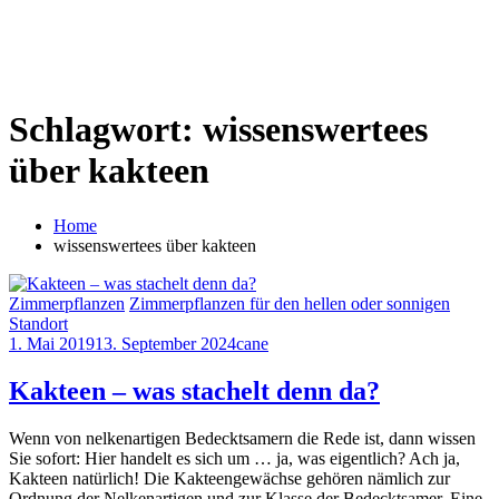
Schlagwort:
wissenswertees
über kakteen
Home
wissenswertees über kakteen
Zimmerpflanzen
Zimmerpflanzen für den hellen oder sonnigen
Standort
1. Mai 2019
13. September 2024
cane
Kakteen – was stachelt denn da?
Wenn von nelkenartigen Bedecktsamern die Rede ist, dann wissen
Sie sofort: Hier handelt es sich um … ja, was eigentlich? Ach ja,
Kakteen natürlich! Die Kakteengewächse gehören nämlich zur
Ordnung der Nelkenartigen und zur Klasse der Bedecktsamer. Eine