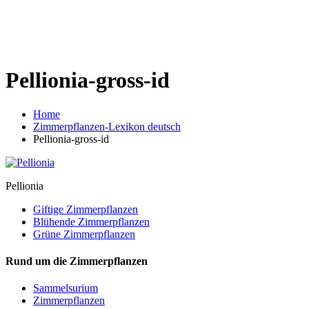
Pellionia-gross-id
Home
Zimmerpflanzen-Lexikon deutsch
Pellionia-gross-id
Pellionia
Giftige Zimmerpflanzen
Blühende Zimmerpflanzen
Grüne Zimmerpflanzen
Rund um die Zimmerpflanzen
Sam­mel­su­ri­um
Zimmerpflanzen